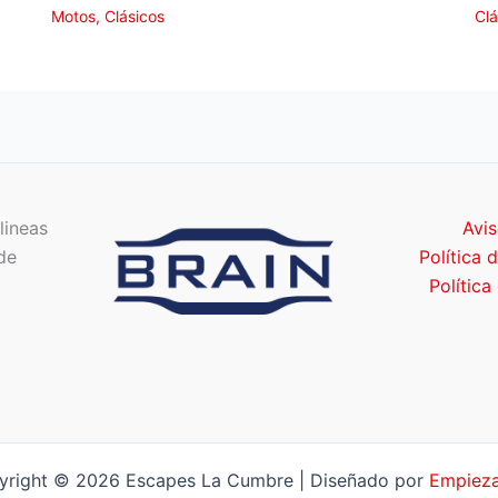
Motos
,
Clásicos
Clá
lineas
Avis
de
Política 
Política
yright © 2026 Escapes La Cumbre | Diseñado por
Empieza