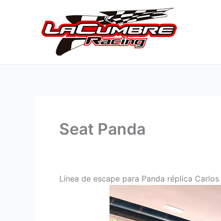
Ir
al
contenido
Seat Panda
Línea de escape para Panda réplica Carlos 