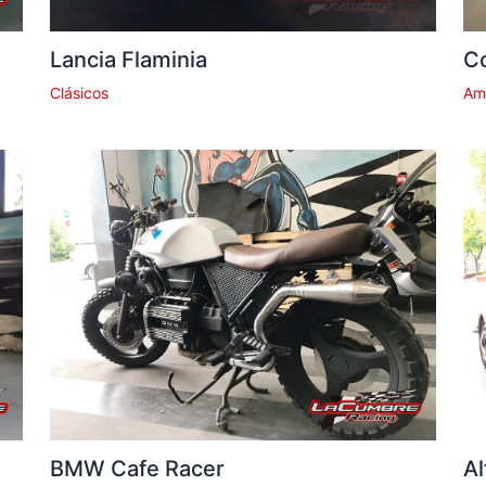
Lancia Flaminia
C
Clásicos
Am
BMW Cafe Racer
Al