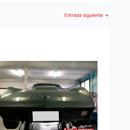
Entrada siguiente
→