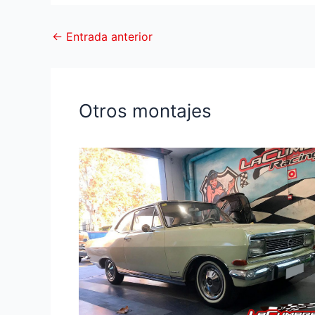
←
Entrada anterior
Otros montajes