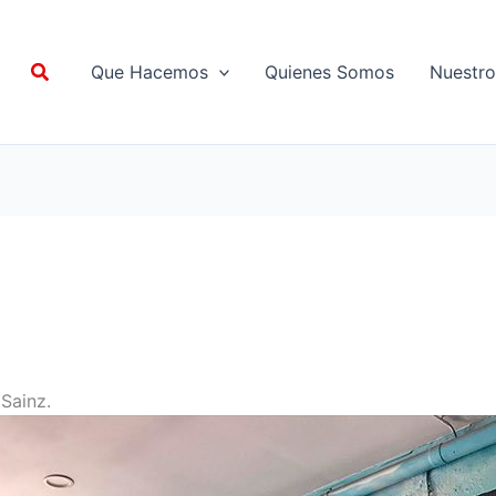
Buscar
Que Hacemos
Quienes Somos
Nuestro
Sainz.