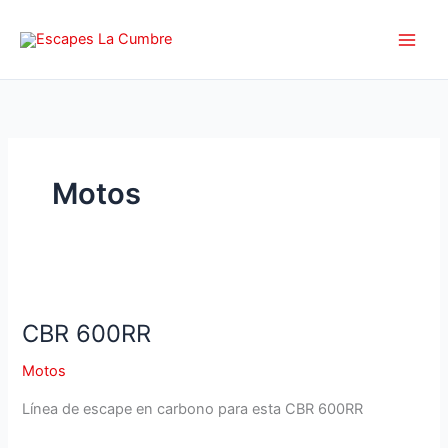
Ir
al
contenido
Motos
CBR 600RR
Motos
Línea de escape en carbono para esta CBR 600RR