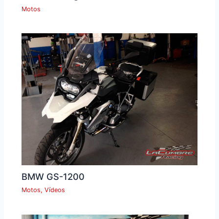
Motos
BMW GS-1200
Motos
,
Vídeos