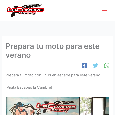
Ir
al
contenido
Prepara tu moto para este
verano
Prepara tu moto con un buen escape para este verano.
¡Visita Escapes la Cumbre!