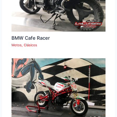
BMW Cafe Racer
Motos
,
Clásicos