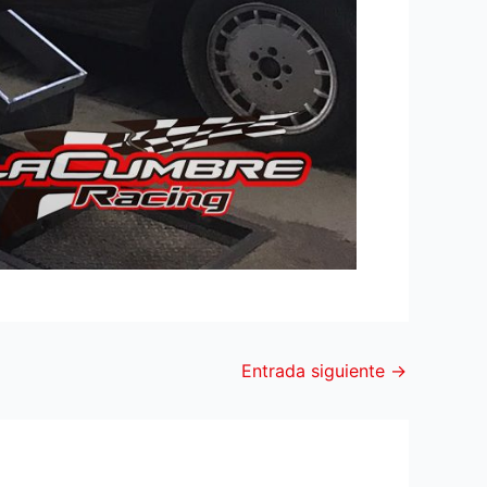
Entrada siguiente
→