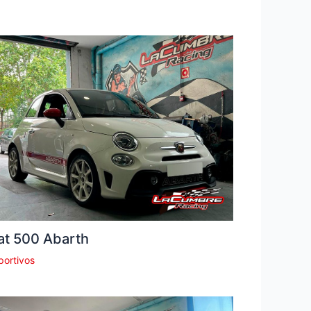
at 500 Abarth
portivos