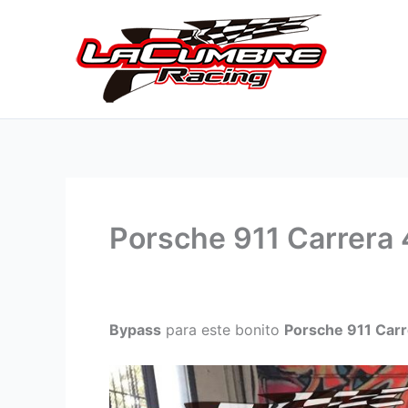
Ir
al
contenido
Porsche 911 Carrera
Bypass
para este bonito
Porsche 911 Carr