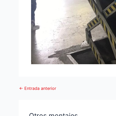
←
Entrada anterior
Otros montajes