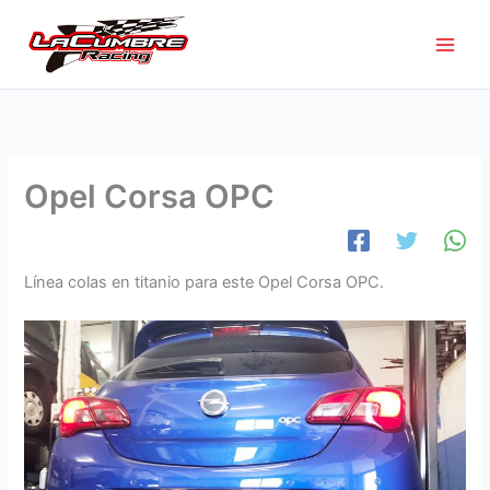
Ir
al
contenido
Opel Corsa OPC
Línea colas en titanio para este Opel Corsa OPC.