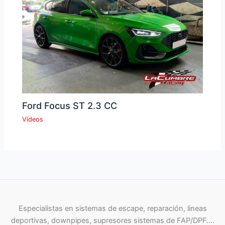
Ford Focus ST 2.3 CC
Vídeos
Especialistas en sistemas de escape, reparación, lineas
deportivas, downpipes, supresores sistemas de FAP/DPF….