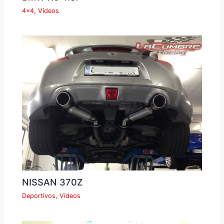
4x4
,
Vídeos
NISSAN 370Z
Deportivos
,
Vídeos