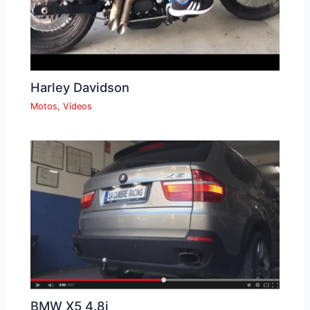
Harley Davidson
Motos
,
Vídeos
BMW X5 4.8i