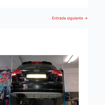
Entrada siguiente
→