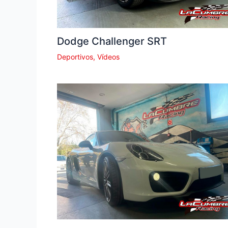
Dodge Challenger SRT
Deportivos
,
Vídeos