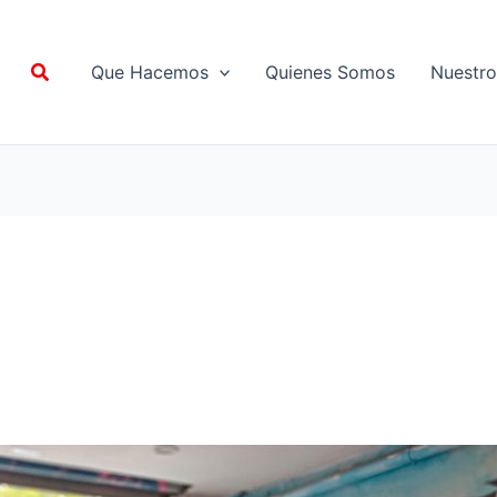
Buscar
Que Hacemos
Quienes Somos
Nuestro