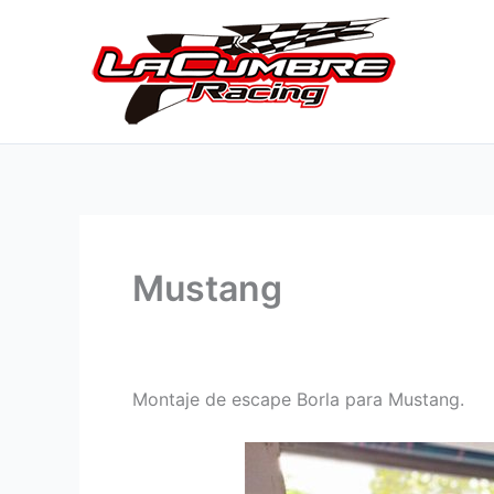
Ir
al
contenido
Mustang
Montaje de escape Borla para Mustang.