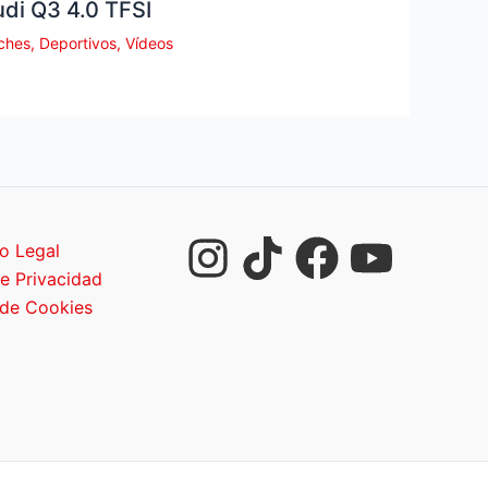
di Q3 4.0 TFSI
ches
,
Deportivos
,
Vídeos
o Legal
de Privacidad
 de Cookies