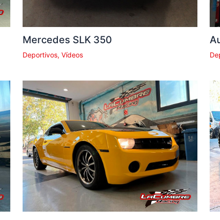
Mercedes SLK 350
Au
Deportivos
,
Vídeos
De