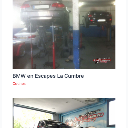
BMW en Escapes La Cumbre
Coches