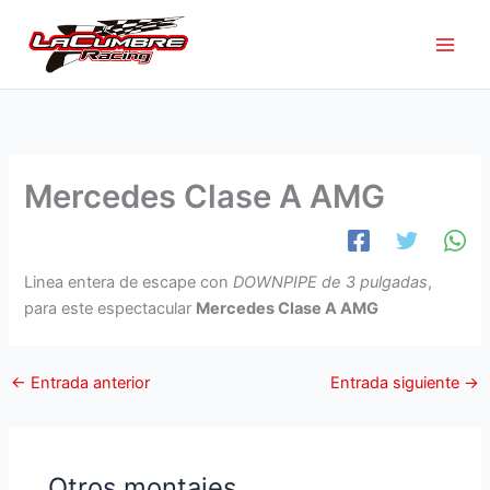
Ir
al
contenido
Mercedes Clase A AMG
Linea entera de escape con
DOWNPIPE de 3 pulgadas
,
para este espectacular
Mercedes Clase A AMG
←
Entrada anterior
Entrada siguiente
→
Otros montajes