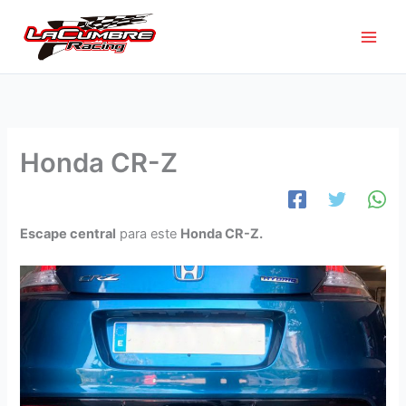
Ir
al
contenido
Honda CR-Z
Escape central
para este
Honda CR-Z.