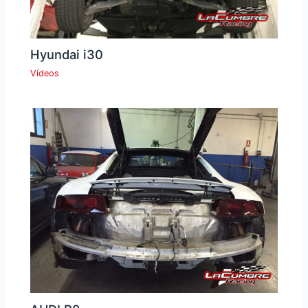
Hyundai i30
Vídeos