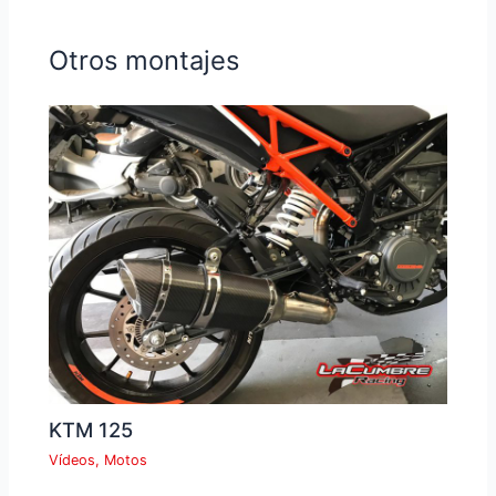
Otros montajes
KTM 125
Vídeos
,
Motos