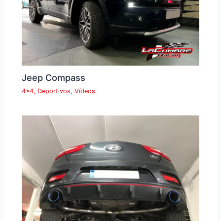
Jeep Compass
4x4
,
Deportivos
,
Vídeos