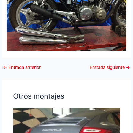
←
Entrada anterior
Entrada siguiente
→
Otros montajes