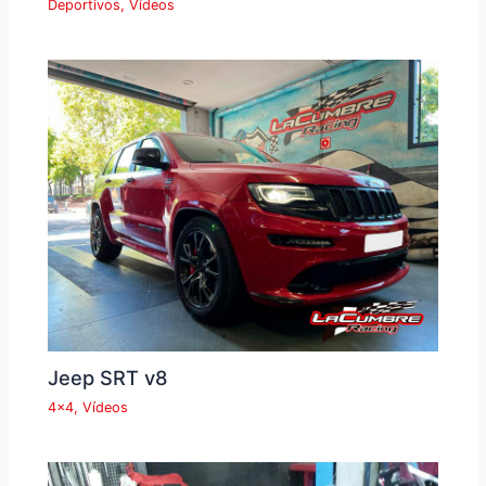
Deportivos
,
Vídeos
Jeep SRT v8
4x4
,
Vídeos