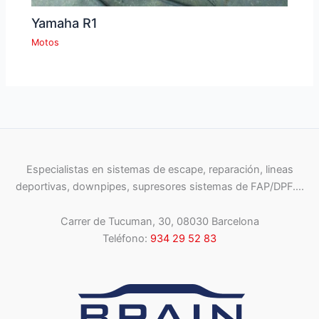
Yamaha R1
Motos
Especialistas en sistemas de escape, reparación, lineas
deportivas, downpipes, supresores sistemas de FAP/DPF….
Carrer de Tucuman, 30, 08030 Barcelona
Teléfono:
934 29 52 83