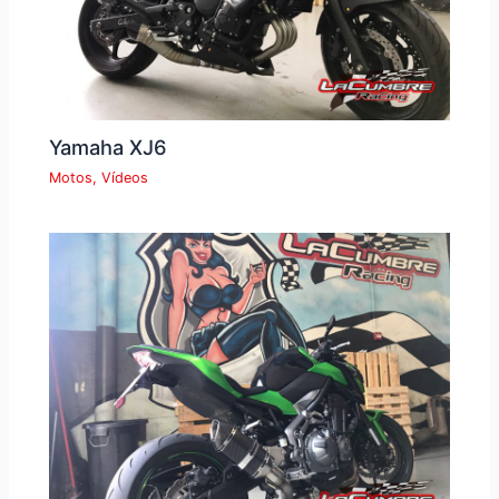
Yamaha XJ6
Motos
,
Vídeos