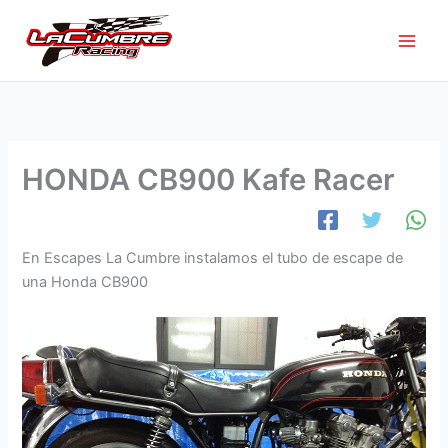
Ir
al
contenido
HONDA CB900 Kafe Racer
En Escapes La Cumbre instalamos el tubo de escape de
una Honda CB900