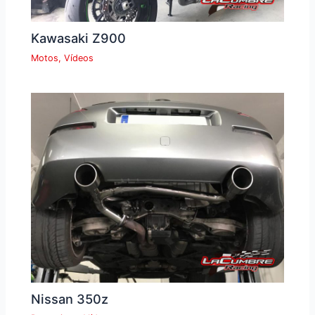
Kawasaki Z900
Motos
,
Vídeos
Nissan 350z